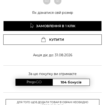
40
41
Як дізнатися свій розмір
ЗАМОВЛЕННЯ В 1 КЛІК
КУПИТИ
Акція діє до: 31.08.2026
За цю покупку ви отримаєте
104
бонусів
ДЛЯ ТОГО ЩОБ ДОДАТИ ТОВАР В ОБРАНІ НЕОБХІДНО