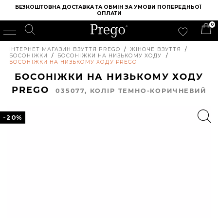
БЕЗКОШТОВНА ДОСТАВКА ТА ОБМІН ЗА УМОВИ ПОПЕРЕДНЬОЇ 
ОПЛАТИ
0
ІНТЕРНЕТ МАГАЗИН ВЗУТТЯ PREGO
/
ЖІНОЧЕ ВЗУТТЯ
/
БОСОНІЖКИ
/
БОСОНІЖКИ НА НИЗЬКОМУ ХОДУ
/
БОСОНІЖКИ НА НИЗЬКОМУ ХОДУ PREGO
БОСОНІЖКИ НА НИЗЬКОМУ ХОДУ
PREGO
035077, КОЛIР ТЕМНО-КОРИЧНЕВИЙ
-20%