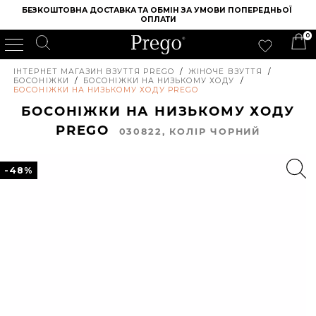
БЕЗКОШТОВНА ДОСТАВКА ТА ОБМІН ЗА УМОВИ ПОПЕРЕДНЬОЇ 
ОПЛАТИ
0
ІНТЕРНЕТ МАГАЗИН ВЗУТТЯ PREGO
/
ЖІНОЧЕ ВЗУТТЯ
/
БОСОНІЖКИ
/
БОСОНІЖКИ НА НИЗЬКОМУ ХОДУ
/
БОСОНІЖКИ НА НИЗЬКОМУ ХОДУ PREGO
БОСОНІЖКИ НА НИЗЬКОМУ ХОДУ
PREGO
030822, КОЛIР ЧОРНИЙ
-48%