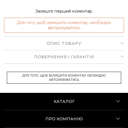
Залиште перший коментар.
Для того, щоб залишити коментар, необхідно
авторизуватись.
ОПИС ТОВАРУ
ПОВЕРНЕННЯ І ГАРАНТІЯ
ДЛЯ ТОГО, ЩОБ ЗАЛИШИТИ КОМЕНТАР, НЕОБХІДНО
АВТОРИЗУВАТИСЬ.
КАТАЛОГ
ПРО КОМПАНІЮ