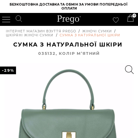
БЕЗКОШТОВНА ДОСТАВКА ТА ОБМІН ЗА УМОВИ ПОПЕРЕДНЬОЇ 
ОПЛАТИ
0
ІНТЕРНЕТ МАГАЗИН ВЗУТТЯ PREGO
/
ЖІНОЧІ СУМКИ
/
ШКІРЯНІ ЖІНОЧІ СУМКИ
/
СУМКА З НАТУРАЛЬНОЇ ШКІРИ
СУМКА З НАТУРАЛЬНОЇ ШКІРИ
035132, КОЛIР М’ЯТНИЙ
-29%