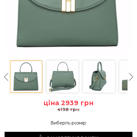
ціна 2939
грн
4198 грн
Виберіть розмір: