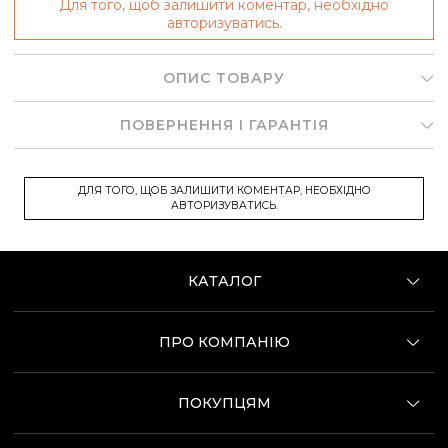
Для того, щоб залишити коментар, необхідно
авторизуватись.
ОПИС ТОВАРУ
ПОВЕРНЕННЯ І ГАРАНТІЯ
ДЛЯ ТОГО, ЩОБ ЗАЛИШИТИ КОМЕНТАР, НЕОБХІДНО
АВТОРИЗУВАТИСЬ.
КАТАЛОГ
ПРО КОМПАНІЮ
ПОКУПЦЯМ