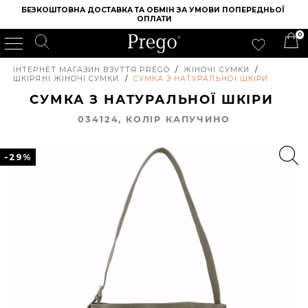
БЕЗКОШТОВНА ДОСТАВКА ТА ОБМІН ЗА УМОВИ ПОПЕРЕДНЬОЇ 
ОПЛАТИ
0
ІНТЕРНЕТ МАГАЗИН ВЗУТТЯ PREGO
/
ЖІНОЧІ СУМКИ
/
ШКІРЯНІ ЖІНОЧІ СУМКИ
/
СУМКА З НАТУРАЛЬНОЇ ШКІРИ
СУМКА З НАТУРАЛЬНОЇ ШКІРИ
034124, КОЛIР КАПУЧИНО
-29%