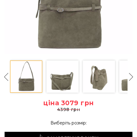
ціна 3079
грн
4398 грн
Виберіть розмір: