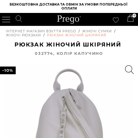
БЕЗКОШТОВНА ДОСТАВКА ТА ОБМІН ЗА УМОВИ ПОПЕРЕДНЬОЇ 
ОПЛАТИ
0
ІНТЕРНЕТ МАГАЗИН ВЗУТТЯ PREGO
/
ЖІНОЧІ СУМКИ
/
ЖІНОЧІ РЮКЗАКИ
/
РЮКЗАК ЖІНОЧИЙ ШКІРЯНИЙ
РЮКЗАК ЖІНОЧИЙ ШКІРЯНИЙ
032774, КОЛIР КАПУЧИНО
-10%