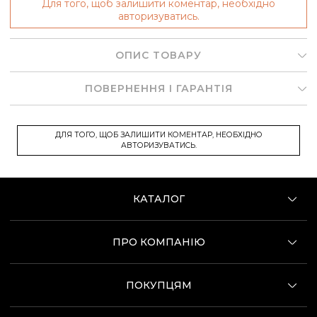
Для того, щоб залишити коментар, необхідно
авторизуватись.
ОПИС ТОВАРУ
ПОВЕРНЕННЯ І ГАРАНТІЯ
ДЛЯ ТОГО, ЩОБ ЗАЛИШИТИ КОМЕНТАР, НЕОБХІДНО
АВТОРИЗУВАТИСЬ.
КАТАЛОГ
ПРО КОМПАНІЮ
ПОКУПЦЯМ