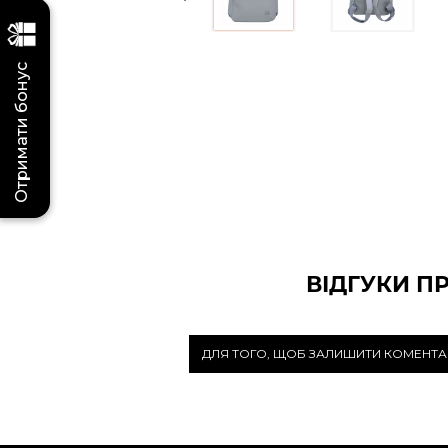
Отримати бонус
ВІДГУКИ П
ДЛЯ ТОГО, ЩОБ ЗАЛИШИТИ КОМЕНТА