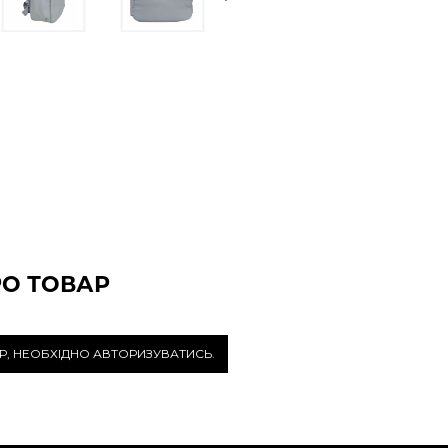
РО ТОВАР
Р, НЕОБХІДНО АВТОРИЗУВАТИСЬ.