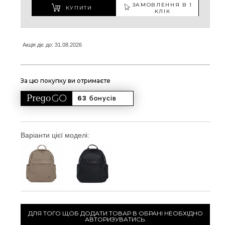
ЗАМОВЛЕННЯ В 1
КУПИТИ
КЛІК
Акція діє до: 31.08.2026
За цю покупку ви отримаєте
63 
бонусів
Варіанти цієї моделі:
ДЛЯ ТОГО ЩОБ ДОДАТИ ТОВАР В ОБРАНІ НЕОБХІДНО
АВТОРИЗУВАТИСЬ.