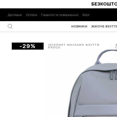
БЕЗКОШТО
Доставка
Оплата
Гарантія та повернення
Блог
НОВИНКИ
ЖІНОЧЕ ВЗУТТ
-29%
ІНТЕРНЕТ МАГАЗИН ВЗУТТЯ
PREGO