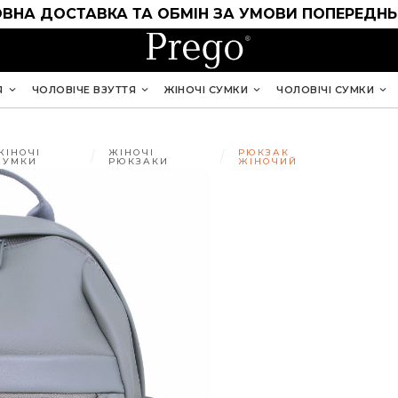
ВНА ДОСТАВКА ТА ОБМІН ЗА УМОВИ ПОПЕРЕДНЬ
Я
ЧОЛОВІЧЕ ВЗУТТЯ
ЖІНОЧІ СУМКИ
ЧОЛОВІЧІ СУМКИ
ЖІНОЧІ
ЖІНОЧІ
РЮКЗАК
СУМКИ
РЮКЗАКИ
ЖІНОЧИЙ