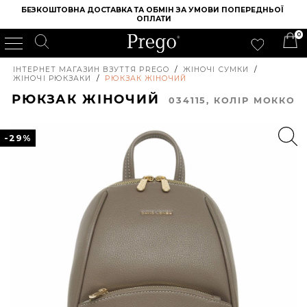
БЕЗКОШТОВНА ДОСТАВКА ТА ОБМІН ЗА УМОВИ ПОПЕРЕДНЬОЇ 
ОПЛАТИ
0
ІНТЕРНЕТ МАГАЗИН ВЗУТТЯ PREGO
/
ЖІНОЧІ СУМКИ
/
ЖІНОЧІ РЮКЗАКИ
/
РЮКЗАК ЖІНОЧИЙ
РЮКЗАК ЖІНОЧИЙ
034115, КОЛIР МОККО
-29%