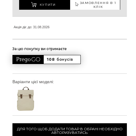
ЗАМОВЛЕННЯ В 1
КУПИТИ
КЛІК
Акція діє до: 31.08.2026
За цю покупку ви отримаєте
108 
бонусів
Варіанти цієї моделі:
ДЛЯ ТОГО ЩОБ ДОДАТИ ТОВАР В ОБРАНІ НЕОБХІДНО
АВТОРИЗУВАТИСЬ.