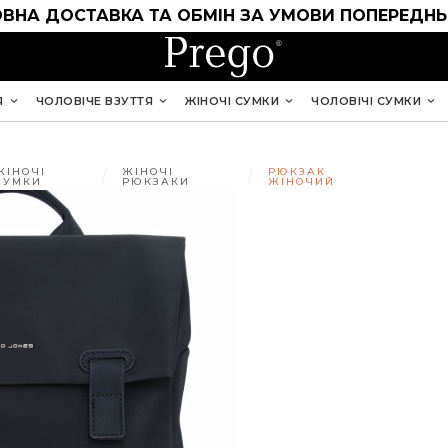
ВНА ДОСТАВКА ТА ОБМІН ЗА УМОВИ ПОПЕРЕДНЬ
Я
ЧОЛОВІЧЕ ВЗУТТЯ
ЖІНОЧІ СУМКИ
ЧОЛОВІЧІ СУМКИ
ЖІНОЧІ
ЖІНОЧІ
РЮКЗАК
СУМКИ
РЮКЗАКИ
ЖІНОЧИЙ