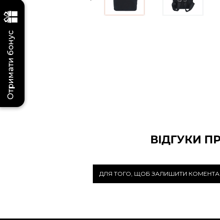
Отримати бонус
ВІДГУКИ П
ДЛЯ ТОГО, ЩОБ ЗАЛИШИТИ КОМЕНТА