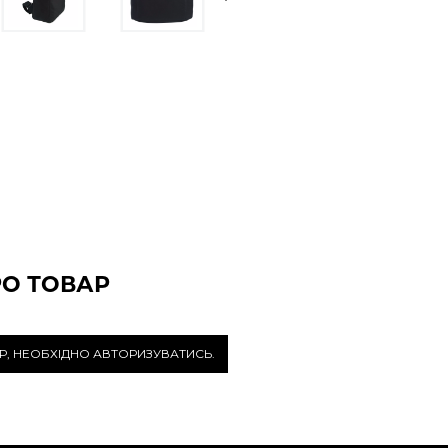
РО ТОВАР
Р, НЕОБХІДНО АВТОРИЗУВАТИСЬ.