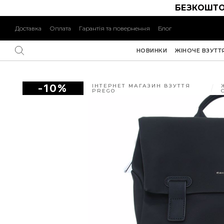
БЕЗКОШТО
Доставка
Оплата
Гарантія та повернення
Блог
НОВИНКИ
ЖІНОЧЕ ВЗУТТ
-10%
ІНТЕРНЕТ МАГАЗИН ВЗУТТЯ
PREGO