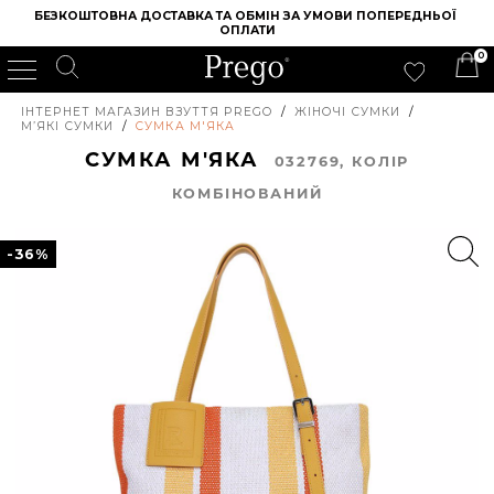
БЕЗКОШТОВНА ДОСТАВКА ТА ОБМІН ЗА УМОВИ ПОПЕРЕДНЬОЇ 
ОПЛАТИ
0
ІНТЕРНЕТ МАГАЗИН ВЗУТТЯ PREGO
/
ЖІНОЧІ СУМКИ
/
М’ЯКІ СУМКИ
/
СУМКА М'ЯКА
СУМКА М'ЯКА
032769, КОЛIР
КОМБІНОВАНИЙ
-36%