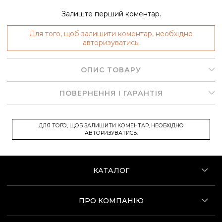
Залиште перший коментар.
Для того, щоб залишити коментар, необхідно
авторизуватись.
ОПИС ТОВАРУ
ПОВЕРНЕННЯ І ГАРАНТІЯ
ДЛЯ ТОГО, ЩОБ ЗАЛИШИТИ КОМЕНТАР, НЕОБХІДНО
АВТОРИЗУВАТИСЬ.
КАТАЛОГ
ПРО КОМПАНІЮ