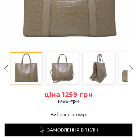
ціна 1259
грн
1798 грн
Виберіть розмір:
ЗАМОВЛЕННЯ В 1 КЛІК