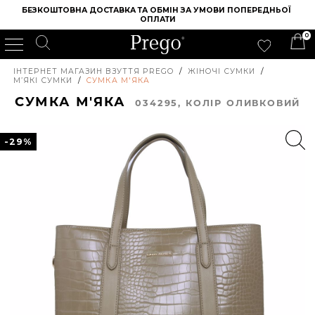
БЕЗКОШТОВНА ДОСТАВКА ТА ОБМІН ЗА УМОВИ ПОПЕРЕДНЬОЇ 
ОПЛАТИ
0
ІНТЕРНЕТ МАГАЗИН ВЗУТТЯ PREGO
/
ЖІНОЧІ СУМКИ
/
М’ЯКІ СУМКИ
/
СУМКА М'ЯКА
СУМКА М'ЯКА
034295, КОЛIР ОЛИВКОВИЙ
-29%