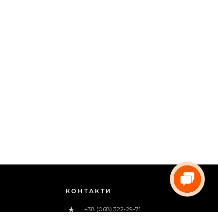
КОНТАКТИ
+38 (068) 322-29-71