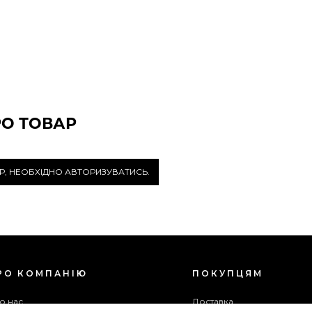
РО ТОВАР
Р, НЕОБХІДНО АВТОРИЗУВАТИСЬ.
РО КОМПАНІЮ
ПОКУПЦЯМ
о нас
Доставка