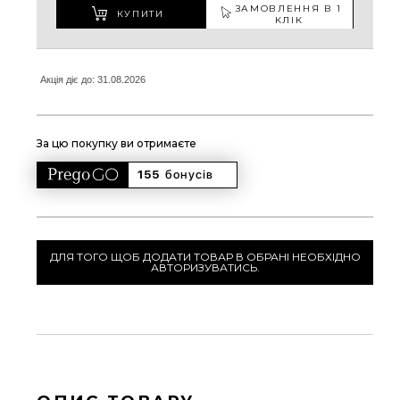
ЗАМОВЛЕННЯ В 1
КУПИТИ
КЛІК
Акція діє до: 31.08.2026
За цю покупку ви отримаєте
155 
бонусів
ДЛЯ ТОГО ЩОБ ДОДАТИ ТОВАР В ОБРАНІ НЕОБХІДНО
АВТОРИЗУВАТИСЬ.