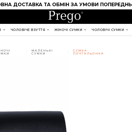
ВНА ДОСТАВКА ТА ОБМІН ЗА УМОВИ ПОПЕРЕДНЬ
Я
ЧОЛОВІЧЕ ВЗУТТЯ
ЖІНОЧІ СУМКИ
ЧОЛОВІЧІ СУМКИ
ІНОЧІ
МАЛЕНЬКІ
СУМКА-
УМКИ
СУМКИ
ПОЧТАЛЬОНКА