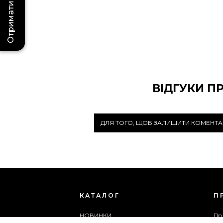
Отримати бонус
ВІДГУКИ П
ДЛЯ ТОГО, ЩОБ ЗАЛИШИТИ КОМЕНТА
КАТАЛОГ
П
НОВИНКИ
Пр