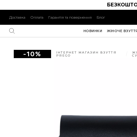
БЕЗКОШТО
Доставка
Оплата
Гарантія та повернення
Блог
НОВИНКИ
ЖІНОЧЕ ВЗУТТ
-10%
ІНТЕРНЕТ МАГАЗИН ВЗУТТЯ
Ж
PREGO
С