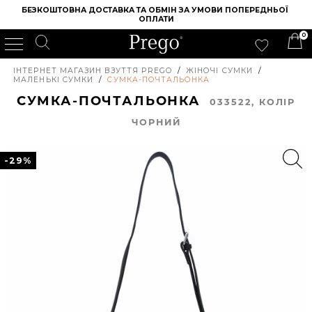
БЕЗКОШТОВНА ДОСТАВКА ТА ОБМІН ЗА УМОВИ ПОПЕРЕДНЬОЇ 
ОПЛАТИ
0
ІНТЕРНЕТ МАГАЗИН ВЗУТТЯ PREGO
/
ЖІНОЧІ СУМКИ
/
МАЛЕНЬКІ СУМКИ
/
СУМКА-ПОЧТАЛЬОНКА
СУМКА-ПОЧТАЛЬОНКА
033522, КОЛIР
ЧОРНИЙ
-29%