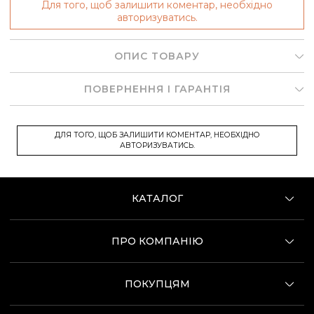
Для того, щоб залишити коментар, необхідно
авторизуватись.
ОПИС ТОВАРУ
ПОВЕРНЕННЯ І ГАРАНТІЯ
ДЛЯ ТОГО, ЩОБ ЗАЛИШИТИ КОМЕНТАР, НЕОБХІДНО
АВТОРИЗУВАТИСЬ.
КАТАЛОГ
ПРО КОМПАНІЮ
ПОКУПЦЯМ