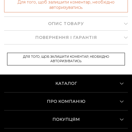
Для того, щоб залишити коментар, необхідно
авторизуватись.
ОПИС ТОВАРУ
ПОВЕРНЕННЯ І ГАРАНТІЯ
ДЛЯ ТОГО, ЩОБ ЗАЛИШИТИ КОМЕНТАР, НЕОБХІДНО
АВТОРИЗУВАТИСЬ.
КАТАЛОГ
ПРО КОМПАНІЮ
ПОКУПЦЯМ