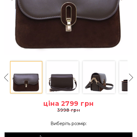
ціна 2799
грн
3998 грн
Виберіть розмір: