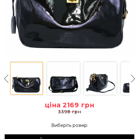
ціна 2169
грн
3398 грн
Виберіть розмір: