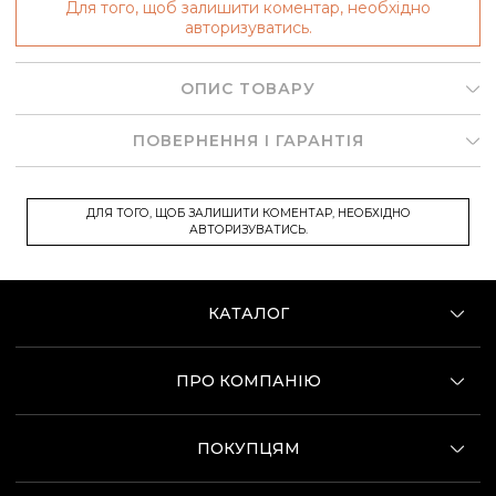
Для того, щоб залишити коментар, необхідно
авторизуватись.
ОПИС ТОВАРУ
ПОВЕРНЕННЯ І ГАРАНТІЯ
ДЛЯ ТОГО, ЩОБ ЗАЛИШИТИ КОМЕНТАР, НЕОБХІДНО
АВТОРИЗУВАТИСЬ.
КАТАЛОГ
ПРО КОМПАНІЮ
ПОКУПЦЯМ