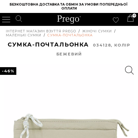
БЕЗКОШТОВНА ДОСТАВКА ТА ОБМІН ЗА УМОВИ ПОПЕРЕДНЬОЇ 
ОПЛАТИ
0
ІНТЕРНЕТ МАГАЗИН ВЗУТТЯ PREGO
/
ЖІНОЧІ СУМКИ
/
МАЛЕНЬКІ СУМКИ
/
СУМКА-ПОЧТАЛЬОНКА
СУМКА-ПОЧТАЛЬОНКА
034128, КОЛIР
БЕЖЕВИЙ
-46%