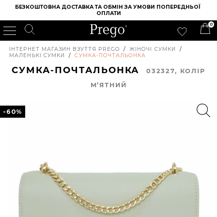
БЕЗКОШТОВНА ДОСТАВКА ТА ОБМІН ЗА УМОВИ ПОПЕРЕДНЬОЇ 
ОПЛАТИ
0
ІНТЕРНЕТ МАГАЗИН ВЗУТТЯ PREGO
/
ЖІНОЧІ СУМКИ
/
МАЛЕНЬКІ СУМКИ
/
СУМКА-ПОЧТАЛЬОНКА
СУМКА-ПОЧТАЛЬОНКА
032327, КОЛIР
М’ЯТНИЙ
-60%