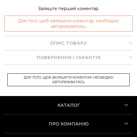
Залиште перший коментар.
Для того, щоб залишити коментар, необхідно
авторизуватись.
ОПИС ТОВАРУ
ПОВЕРНЕННЯ І ГАРАНТІЯ
ДЛЯ ТОГО, ЩОБ ЗАЛИШИТИ КОМЕНТАР, НЕОБХІДНО
АВТОРИЗУВАТИСЬ.
КАТАЛОГ
ПРО КОМПАНІЮ