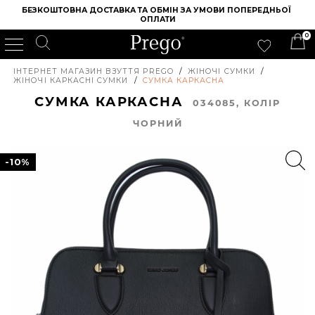
БЕЗКОШТОВНА ДОСТАВКА ТА ОБМІН ЗА УМОВИ ПОПЕРЕДНЬОЇ 
ОПЛАТИ
0
ІНТЕРНЕТ МАГАЗИН ВЗУТТЯ PREGO
/
ЖІНОЧІ СУМКИ
/
ЖІНОЧІ КАРКАСНІ СУМКИ
/
СУМКА КАРКАСНА
СУМКА КАРКАСНА
034085, КОЛIР
ЧОРНИЙ
-10%