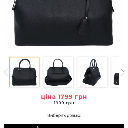
ціна 1799
грн
1999 грн
Виберіть розмір: