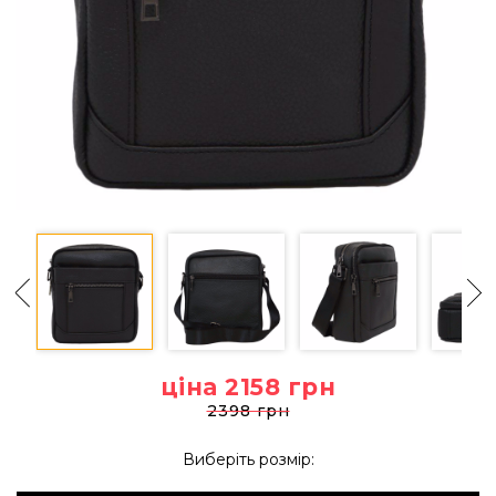
ціна 2158
грн
2398 грн
Виберіть розмір: