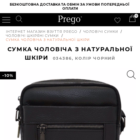
БЕЗКОШТОВНА ДОСТАВКА ТА ОБМІН ЗА УМОВИ ПОПЕРЕДНЬОЇ 
ОПЛАТИ
0
ІНТЕРНЕТ МАГАЗИН ВЗУТТЯ PREGO
/
ЧОЛОВІЧІ СУМКИ
/
ЧОЛОВІЧІ ШКІРЯНІ СУМКИ
/
СУМКА ЧОЛОВІЧА З НАТУРАЛЬНОЇ ШКІРИ
СУМКА ЧОЛОВІЧА З НАТУРАЛЬНОЇ
ШКІРИ
034386, КОЛIР ЧОРНИЙ
-10%