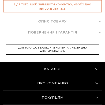
Для того, щоб залишити коментар, необхідно
авторизуватись.
ОПИС ТОВАРУ
ПОВЕРНЕННЯ І ГАРАНТІЯ
ДЛЯ ТОГО, ЩОБ ЗАЛИШИТИ КОМЕНТАР, НЕОБХІДНО
АВТОРИЗУВАТИСЬ.
КАТАЛОГ
ПРО КОМПАНІЮ
ПОКУПЦЯМ