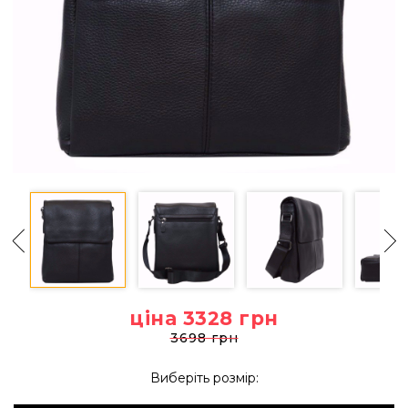
ціна 3328
грн
3698 грн
Виберіть розмір: