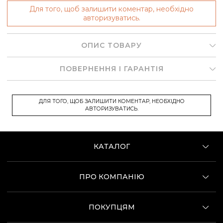
Для того, щоб залишити коментар, необхідно
авторизуватись.
ОПИС ТОВАРУ
ПОВЕРНЕННЯ І ГАРАНТІЯ
ДЛЯ ТОГО, ЩОБ ЗАЛИШИТИ КОМЕНТАР, НЕОБХІДНО
АВТОРИЗУВАТИСЬ.
КАТАЛОГ
ПРО КОМПАНІЮ
ПОКУПЦЯМ