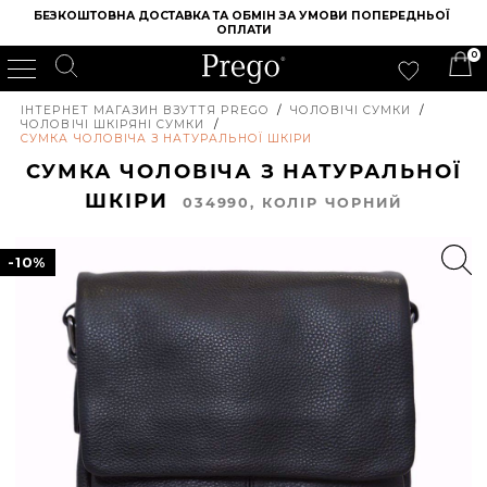
БЕЗКОШТОВНА ДОСТАВКА ТА ОБМІН ЗА УМОВИ ПОПЕРЕДНЬОЇ 
ОПЛАТИ
0
ІНТЕРНЕТ МАГАЗИН ВЗУТТЯ PREGO
/
ЧОЛОВІЧІ СУМКИ
/
ЧОЛОВІЧІ ШКІРЯНІ СУМКИ
/
СУМКА ЧОЛОВІЧА З НАТУРАЛЬНОЇ ШКІРИ
СУМКА ЧОЛОВІЧА З НАТУРАЛЬНОЇ
ШКІРИ
034990, КОЛIР ЧОРНИЙ
-10%