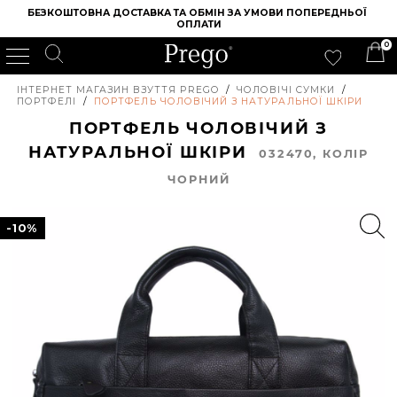
БЕЗКОШТОВНА ДОСТАВКА ТА ОБМІН ЗА УМОВИ ПОПЕРЕДНЬОЇ 
ОПЛАТИ
0
ІНТЕРНЕТ МАГАЗИН ВЗУТТЯ PREGO
/
ЧОЛОВІЧІ СУМКИ
/
ПОРТФЕЛІ
/
ПОРТФЕЛЬ ЧОЛОВІЧИЙ З НАТУРАЛЬНОЇ ШКІРИ
ПОРТФЕЛЬ ЧОЛОВІЧИЙ З
НАТУРАЛЬНОЇ ШКІРИ
032470, КОЛIР
ЧОРНИЙ
-10%