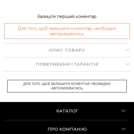
Залиште перший коментар.
Для того, щоб залишити коментар, необхідно
авторизуватись.
ОПИС ТОВАРУ
ПОВЕРНЕННЯ І ГАРАНТІЯ
ДЛЯ ТОГО, ЩОБ ЗАЛИШИТИ КОМЕНТАР, НЕОБХІДНО
АВТОРИЗУВАТИСЬ.
КАТАЛОГ
ПРО КОМПАНІЮ