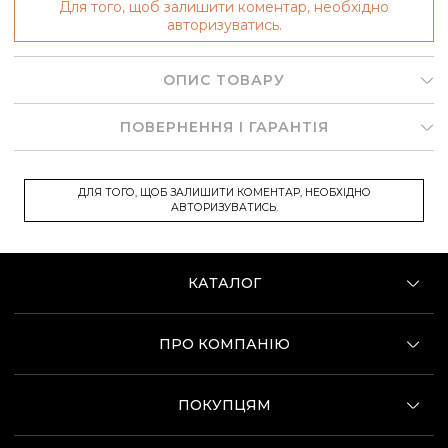
Для того, щоб залишити коментар, необхідно
авторизуватись.
ОПИС ТОВАРУ
ПОВЕРНЕННЯ І ГАРАНТІЯ
ДЛЯ ТОГО, ЩОБ ЗАЛИШИТИ КОМЕНТАР, НЕОБХІДНО
АВТОРИЗУВАТИСЬ.
КАТАЛОГ
ПРО КОМПАНІЮ
ПОКУПЦЯМ