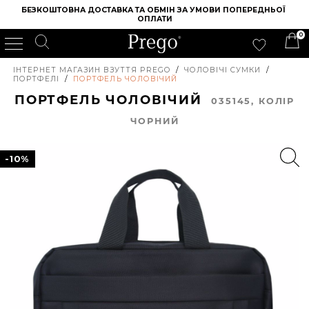
БЕЗКОШТОВНА ДОСТАВКА ТА ОБМІН ЗА УМОВИ ПОПЕРЕДНЬОЇ 
ОПЛАТИ
0
ІНТЕРНЕТ МАГАЗИН ВЗУТТЯ PREGO
/
ЧОЛОВІЧІ СУМКИ
/
ПОРТФЕЛІ
/
ПОРТФЕЛЬ ЧОЛОВІЧИЙ
ПОРТФЕЛЬ ЧОЛОВІЧИЙ
035145, КОЛIР
ЧОРНИЙ
-10%