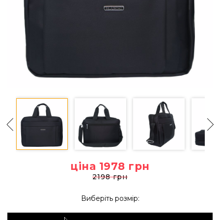
ціна 1978
грн
2198 грн
Виберіть розмір: