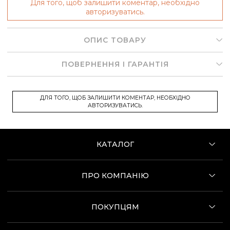
Для того, щоб залишити коментар, необхідно
авторизуватись.
ОПИС ТОВАРУ
ПОВЕРНЕННЯ І ГАРАНТІЯ
ДЛЯ ТОГО, ЩОБ ЗАЛИШИТИ КОМЕНТАР, НЕОБХІДНО
АВТОРИЗУВАТИСЬ.
КАТАЛОГ
ПРО КОМПАНІЮ
ПОКУПЦЯМ