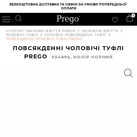
БЕЗКОШТОВНА ДОСТАВКА ТА ОБМІН ЗА УМОВИ ПОПЕРЕДНЬОЇ 
ОПЛАТИ
0
ІНТЕРНЕТ МАГАЗИН ВЗУТТЯ PREGO
/
ЧОЛОВІЧЕ ВЗУТТЯ
/
ЧОЛОВІЧІ ТУФЛІ
/
ЧОЛОВІЧІ ПОВСЯКДЕННІ ТУФЛІ
/
ПОВСЯКДЕННІ ЧОЛОВІЧІ ТУФЛІ PREGO
ПОВСЯКДЕННІ ЧОЛОВІЧІ ТУФЛІ
PREGO
034896, КОЛIР ЧОРНИЙ