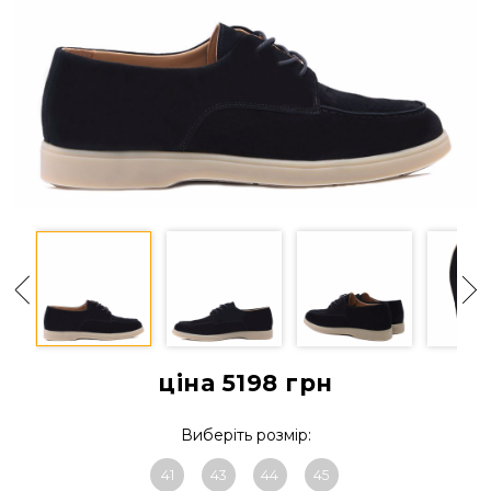
ціна 5198
грн
Виберіть розмір:
41
43
44
45