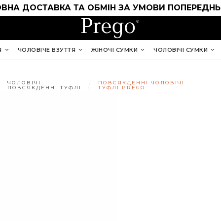
ВНА ДОСТАВКА ТА ОБМІН ЗА УМОВИ ПОПЕРЕДНЬ
Я
ЧОЛОВІЧЕ ВЗУТТЯ
ЖІНОЧІ СУМКИ
ЧОЛОВІЧІ СУМКИ
ЧОЛОВІЧІ
ПОВСЯКДЕННІ ЧОЛОВІЧІ
ПОВСЯКДЕННІ ТУФЛІ
ТУФЛІ PREGO