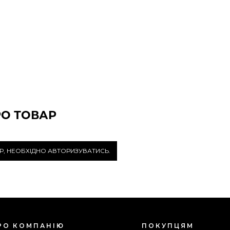
РО ТОВАР
Р, НЕОБХІДНО АВТОРИЗУВАТИСЬ.
РО КОМПАНІЮ
ПОКУПЦЯМ