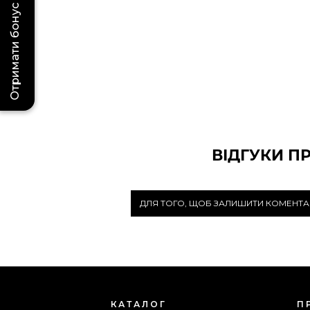
Отримати бонус
ВІДГУКИ П
ДЛЯ ТОГО, ЩОБ ЗАЛИШИТИ КОМЕНТА
КАТАЛОГ
П