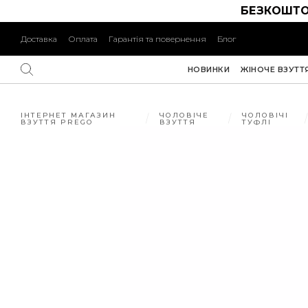
БЕЗКОШТО
Доставка
Оплата
Гарантія та повернення
Блог
НОВИНКИ
ЖІНОЧЕ ВЗУТТ
ІНТЕРНЕТ МАГАЗИН
ЧОЛОВІЧЕ
ЧОЛОВІЧІ
ВЗУТТЯ PREGO
ВЗУТТЯ
ТУФЛІ