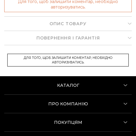
Для того, щоб залишити коментар, необхідно
авторизуватись.
ОПИС ТОВАРУ
ПОВЕРНЕННЯ І ГАРАНТІЯ
ДЛЯ ТОГО, ЩОБ ЗАЛИШИТИ КОМЕНТАР, НЕОБХІДНО
АВТОРИЗУВАТИСЬ.
КАТАЛОГ
ПРО КОМПАНІЮ
ПОКУПЦЯМ