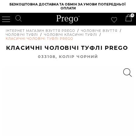
БЕЗКОШТОВНА ДОСТАВКА ТА ОБМІН ЗА УМОВИ ПОПЕРЕДНЬОЇ 
ОПЛАТИ
0
ІНТЕРНЕТ МАГАЗИН ВЗУТТЯ PREGO
/
ЧОЛОВІЧЕ ВЗУТТЯ
/
ЧОЛОВІЧІ ТУФЛІ
/
ЧОЛОВІЧІ КЛАСИЧНІ ТУФЛІ
/
КЛАСИЧНІ ЧОЛОВІЧІ ТУФЛІ PREGO
КЛАСИЧНІ ЧОЛОВІЧІ ТУФЛІ PREGO
033108, КОЛIР ЧОРНИЙ