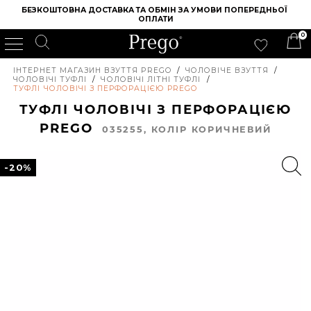
БЕЗКОШТОВНА ДОСТАВКА ТА ОБМІН ЗА УМОВИ ПОПЕРЕДНЬОЇ 
ОПЛАТИ
0
ІНТЕРНЕТ МАГАЗИН ВЗУТТЯ PREGO
/
ЧОЛОВІЧЕ ВЗУТТЯ
/
ЧОЛОВІЧІ ТУФЛІ
/
ЧОЛОВІЧІ ЛІТНІ ТУФЛІ
/
ТУФЛІ ЧОЛОВІЧІ З ПЕРФОРАЦІЄЮ PREGO
ТУФЛІ ЧОЛОВІЧІ З ПЕРФОРАЦІЄЮ
PREGO
035255, КОЛIР КОРИЧНЕВИЙ
-20%