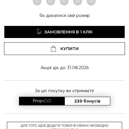
41
42
43
44
45
Як дізнатися свій розмір
ЗАМОВЛЕННЯ В 1 КЛІК
КУПИТИ
Акція діє до: 31.08.2026
За цю покупку ви отримаєте
220
бонусів
ДЛЯ ТОГО ЩОБ ДОДАТИ ТОВАР В ОБРАНІ НЕОБХІДНО