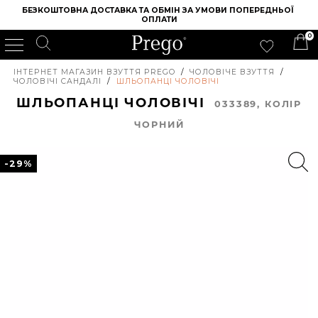
БЕЗКОШТОВНА ДОСТАВКА ТА ОБМІН ЗА УМОВИ ПОПЕРЕДНЬОЇ 
ОПЛАТИ
0
ІНТЕРНЕТ МАГАЗИН ВЗУТТЯ PREGO
/
ЧОЛОВІЧЕ ВЗУТТЯ
/
ЧОЛОВІЧІ САНДАЛІ
/
ШЛЬОПАНЦІ ЧОЛОВІЧІ
ШЛЬОПАНЦІ ЧОЛОВІЧІ
033389, КОЛIР
ЧОРНИЙ
-29%