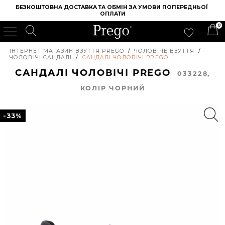
БЕЗКОШТОВНА ДОСТАВКА ТА ОБМІН ЗА УМОВИ ПОПЕРЕДНЬОЇ 
ОПЛАТИ
0
ІНТЕРНЕТ МАГАЗИН ВЗУТТЯ PREGO
/
ЧОЛОВІЧЕ ВЗУТТЯ
/
ЧОЛОВІЧІ САНДАЛІ
/
САНДАЛІ ЧОЛОВІЧІ PREGO
САНДАЛІ ЧОЛОВІЧІ PREGO
033228,
КОЛIР ЧОРНИЙ
-33%