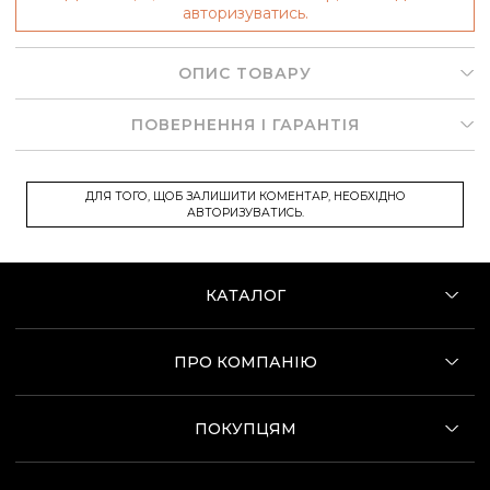
авторизуватись.
ОПИС ТОВАРУ
ПОВЕРНЕННЯ І ГАРАНТІЯ
ДЛЯ ТОГО, ЩОБ ЗАЛИШИТИ КОМЕНТАР, НЕОБХІДНО
АВТОРИЗУВАТИСЬ.
КАТАЛОГ
ПРО КОМПАНІЮ
ПОКУПЦЯМ