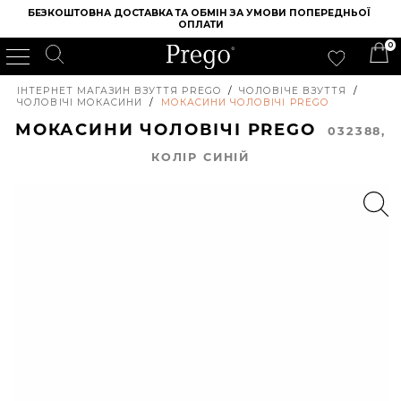
БЕЗКОШТОВНА ДОСТАВКА ТА ОБМІН ЗА УМОВИ ПОПЕРЕДНЬОЇ 
ОПЛАТИ
0
ІНТЕРНЕТ МАГАЗИН ВЗУТТЯ PREGO
/
ЧОЛОВІЧЕ ВЗУТТЯ
/
ЧОЛОВІЧІ МОКАСИНИ
/
МОКАСИНИ ЧОЛОВІЧІ PREGO
МОКАСИНИ ЧОЛОВІЧІ PREGO
032388,
КОЛIР СИНІЙ