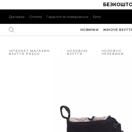
БЕЗКОШТО
Доставка
Оплата
Гарантія та повернення
Блог
НОВИНКИ
ЖІНОЧЕ ВЗУТТ
ІНТЕРНЕТ МАГАЗИН
ЧОЛОВІЧЕ
ЧОЛОВІЧІ
ВЗУТТЯ PREGO
ВЗУТТЯ
ЧЕРЕВИКИ