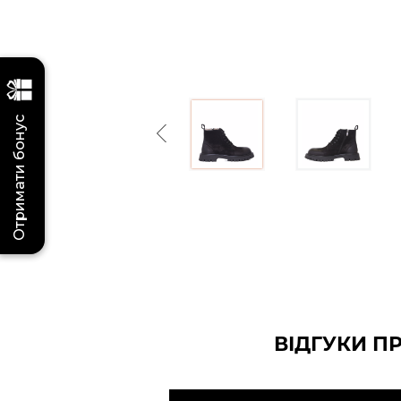
Отримати бонус
Previous
ВІДГУКИ П