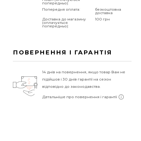
попередньо):
Попередня оплата:
безкоштовна
доставка
Доставка до магазину
100 грн
(оплачується
попередньо):
ПОВЕРНЕННЯ І ГАРАНТІЯ
14 днів на повернення, якщо товар Вам не
підійшов і 30 днів гарантії на сезон
відповідно до законодавства.
Детальніше про повернення і гарантії