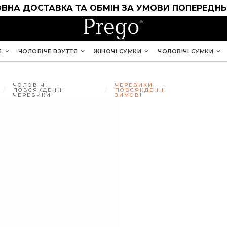
ВНА ДОСТАВКА ТА ОБМІН ЗА УМОВИ ПОПЕРЕДНЬ
Я
ЧОЛОВІЧЕ ВЗУТТЯ
ЖІНОЧІ СУМКИ
ЧОЛОВІЧІ СУМКИ
ЧОЛОВІЧІ
ЧЕРЕВИКИ
ПОВСЯКДЕННІ
ПОВСЯКДЕННІ
ЧЕРЕВИКИ
ЗИМОВІ