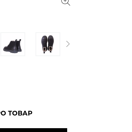
Next
РО ТОВАР