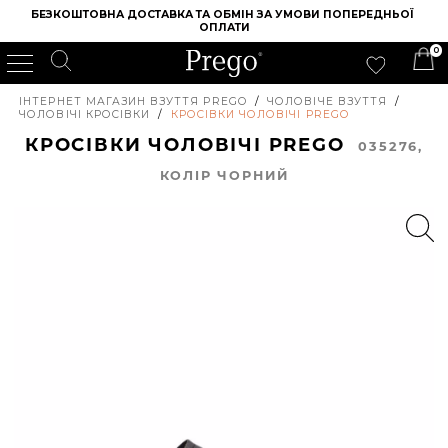
БЕЗКОШТОВНА ДОСТАВКА ТА ОБМІН ЗА УМОВИ ПОПЕРЕДНЬОЇ 
ОПЛАТИ
0
ІНТЕРНЕТ МАГАЗИН ВЗУТТЯ PREGO
/
ЧОЛОВІЧЕ ВЗУТТЯ
/
ЧОЛОВІЧІ КРОСІВКИ
/
КРОСІВКИ ЧОЛОВІЧІ PREGO
КРОСІВКИ ЧОЛОВІЧІ PREGO
035276,
КОЛIР ЧОРНИЙ