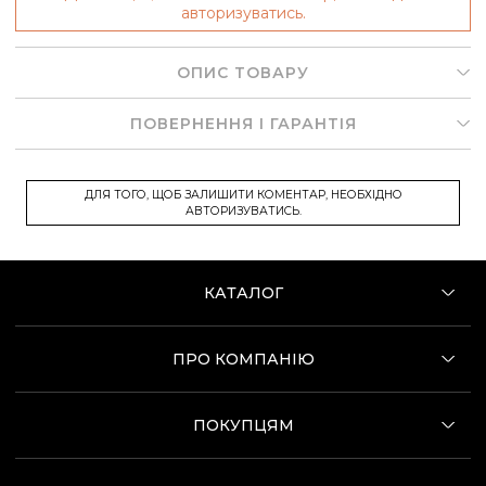
авторизуватись.
ОПИС ТОВАРУ
ПОВЕРНЕННЯ І ГАРАНТІЯ
ДЛЯ ТОГО, ЩОБ ЗАЛИШИТИ КОМЕНТАР, НЕОБХІДНО
АВТОРИЗУВАТИСЬ.
КАТАЛОГ
ПРО КОМПАНІЮ
ПОКУПЦЯМ