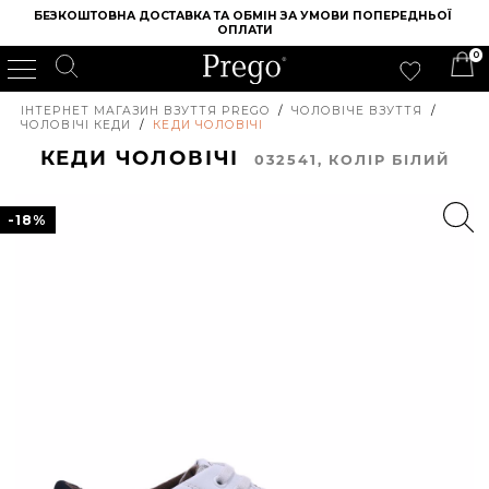
БЕЗКОШТОВНА ДОСТАВКА ТА ОБМІН ЗА УМОВИ ПОПЕРЕДНЬОЇ 
ОПЛАТИ
0
ІНТЕРНЕТ МАГАЗИН ВЗУТТЯ PREGO
/
ЧОЛОВІЧЕ ВЗУТТЯ
/
ЧОЛОВІЧІ КЕДИ
/
КЕДИ ЧОЛОВІЧІ
КЕДИ ЧОЛОВІЧІ
032541, КОЛIР БІЛИЙ
-18%