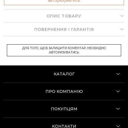
авторизуватись.
ОПИС ТОВАРУ
ПОВЕРНЕННЯ І ГАРАНТІЯ
ДЛЯ ТОГО, ЩОБ ЗАЛИШИТИ КОМЕНТАР, НЕОБХІДНО
АВТОРИЗУВАТИСЬ.
КАТАЛОГ
ПРО КОМПАНІЮ
ПОКУПЦЯМ
КОНТАКТИ