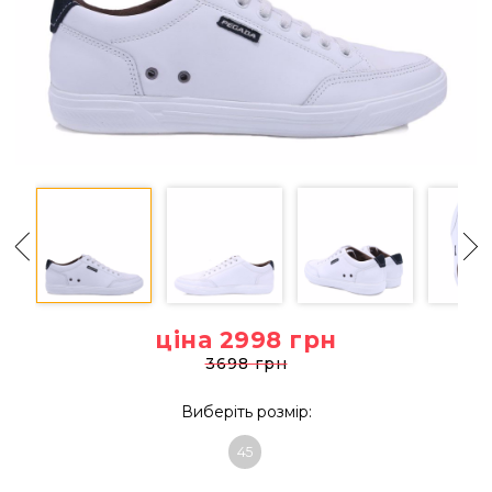
ціна 2998
грн
3698 грн
Виберіть розмір:
45