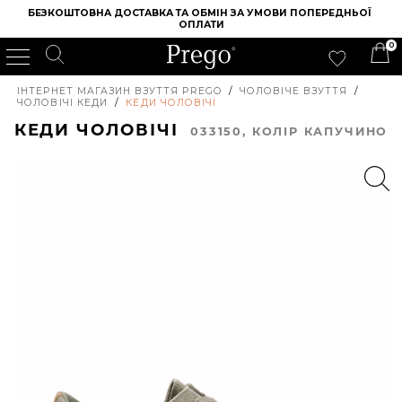
БЕЗКОШТОВНА ДОСТАВКА ТА ОБМІН ЗА УМОВИ ПОПЕРЕДНЬОЇ 
ОПЛАТИ
0
ІНТЕРНЕТ МАГАЗИН ВЗУТТЯ PREGO
/
ЧОЛОВІЧЕ ВЗУТТЯ
/
ЧОЛОВІЧІ КЕДИ
/
КЕДИ ЧОЛОВІЧІ
КЕДИ ЧОЛОВІЧІ
033150, КОЛIР КАПУЧИНО