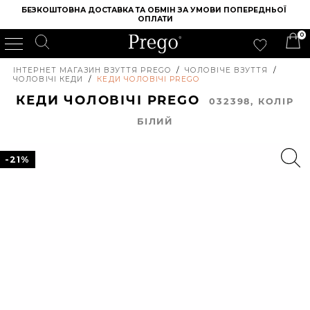
БЕЗКОШТОВНА ДОСТАВКА ТА ОБМІН ЗА УМОВИ ПОПЕРЕДНЬОЇ 
ОПЛАТИ
0
ІНТЕРНЕТ МАГАЗИН ВЗУТТЯ PREGO
/
ЧОЛОВІЧЕ ВЗУТТЯ
/
ЧОЛОВІЧІ КЕДИ
/
КЕДИ ЧОЛОВІЧІ PREGO
КЕДИ ЧОЛОВІЧІ PREGO
032398, КОЛIР
БІЛИЙ
-21%