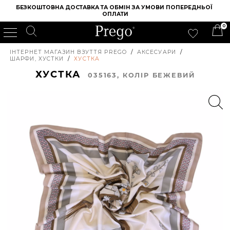
БЕЗКОШТОВНА ДОСТАВКА ТА ОБМІН ЗА УМОВИ ПОПЕРЕДНЬОЇ 
ОПЛАТИ
0
ІНТЕРНЕТ МАГАЗИН ВЗУТТЯ PREGO
/
АКСЕСУАРИ
/
ШАРФИ, ХУСТКИ
/
ХУСТКА
ХУСТКА
035163, КОЛIР БЕЖЕВИЙ