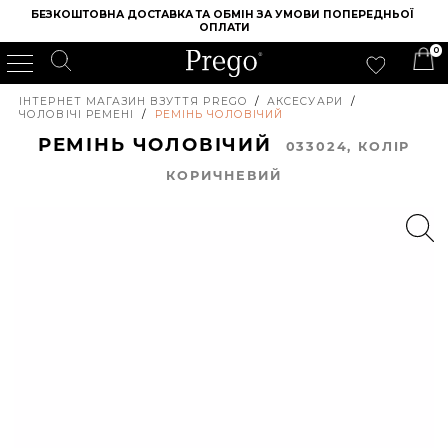
БЕЗКОШТОВНА ДОСТАВКА ТА ОБМІН ЗА УМОВИ ПОПЕРЕДНЬОЇ 
ОПЛАТИ
0
ІНТЕРНЕТ МАГАЗИН ВЗУТТЯ PREGO
/
АКСЕСУАРИ
/
ЧОЛОВІЧІ РЕМЕНІ
/
РЕМІНЬ ЧОЛОВІЧИЙ
РЕМІНЬ ЧОЛОВІЧИЙ
033024, КОЛIР
КОРИЧНЕВИЙ