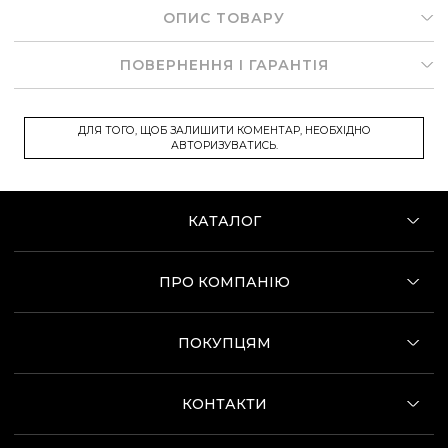
ОПИС ТОВАРУ
ПОВЕРНЕННЯ І ГАРАНТІЯ
ДЛЯ ТОГО, ЩОБ ЗАЛИШИТИ КОМЕНТАР, НЕОБХІДНО
АВТОРИЗУВАТИСЬ.
КАТАЛОГ
ПРО КОМПАНІЮ
ПОКУПЦЯМ
КОНТАКТИ