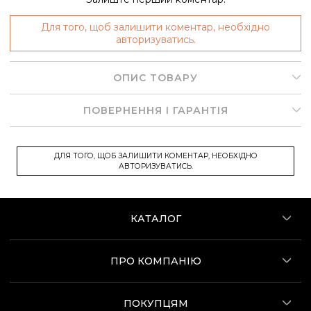
Для того, щоб залишити коментар, необхідно
авторизуватись.
ОПИС ТОВАРУ
ПОВЕРНЕННЯ І ГАРАНТІЯ
ДЛЯ ТОГО, ЩОБ ЗАЛИШИТИ КОМЕНТАР, НЕОБХІДНО
АВТОРИЗУВАТИСЬ.
КАТАЛОГ
ПРО КОМПАНІЮ
ПОКУПЦЯМ