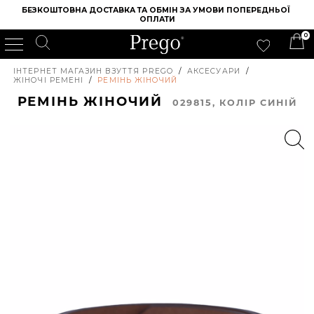
БЕЗКОШТОВНА ДОСТАВКА ТА ОБМІН ЗА УМОВИ ПОПЕРЕДНЬОЇ 
ОПЛАТИ
0
ІНТЕРНЕТ МАГАЗИН ВЗУТТЯ PREGO
/
АКСЕСУАРИ
/
ЖІНОЧІ РЕМЕНІ
/
РЕМІНЬ ЖІНОЧИЙ
РЕМІНЬ ЖІНОЧИЙ
029815, КОЛIР СИНІЙ