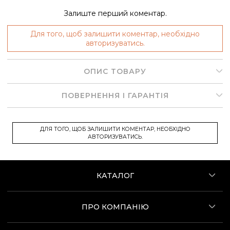
Залиште перший коментар.
Для того, щоб залишити коментар, необхідно
авторизуватись.
ОПИС ТОВАРУ
ПОВЕРНЕННЯ І ГАРАНТІЯ
ДЛЯ ТОГО, ЩОБ ЗАЛИШИТИ КОМЕНТАР, НЕОБХІДНО
АВТОРИЗУВАТИСЬ.
КАТАЛОГ
ПРО КОМПАНІЮ