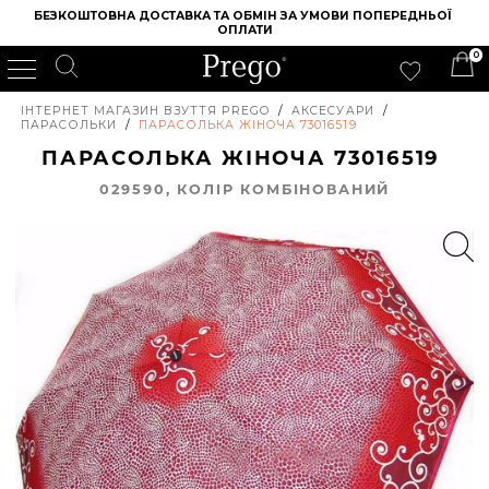
БЕЗКОШТОВНА ДОСТАВКА ТА ОБМІН ЗА УМОВИ ПОПЕРЕДНЬОЇ 
ОПЛАТИ
0
ІНТЕРНЕТ МАГАЗИН ВЗУТТЯ PREGO
/
АКСЕСУАРИ
/
ПАРАСОЛЬКИ
/
ПАРАСОЛЬКА ЖІНОЧА 73016519
ПАРАСОЛЬКА ЖІНОЧА 73016519
029590, КОЛIР КОМБІНОВАНИЙ