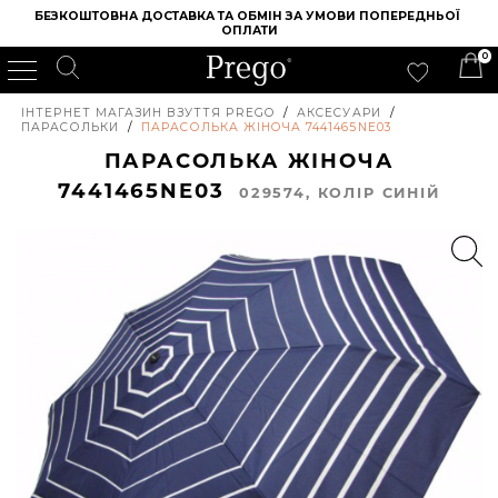
БЕЗКОШТОВНА ДОСТАВКА ТА ОБМІН ЗА УМОВИ ПОПЕРЕДНЬОЇ 
ОПЛАТИ
0
ІНТЕРНЕТ МАГАЗИН ВЗУТТЯ PREGO
/
АКСЕСУАРИ
/
ПАРАСОЛЬКИ
/
ПАРАСОЛЬКА ЖІНОЧА 7441465NE03
ПАРАСОЛЬКА ЖІНОЧА
7441465NE03
029574, КОЛIР СИНІЙ