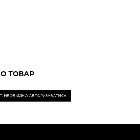
РО ТОВАР
Р, НЕОБХІДНО АВТОРИЗУВАТИСЬ.