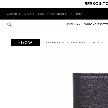
БЕЗКОШТО
Доставка
Оплата
Гарантія та повернення
Блог
НОВИНКИ
ЖІНОЧЕ ВЗУТТ
-50%
ІНТЕРНЕТ МАГАЗИН ВЗУТТЯ PREGO