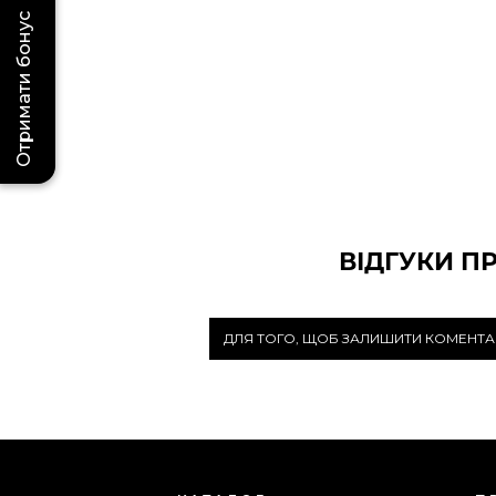
Отримати бонус
ВІДГУКИ П
ДЛЯ ТОГО, ЩОБ ЗАЛИШИТИ КОМЕНТА