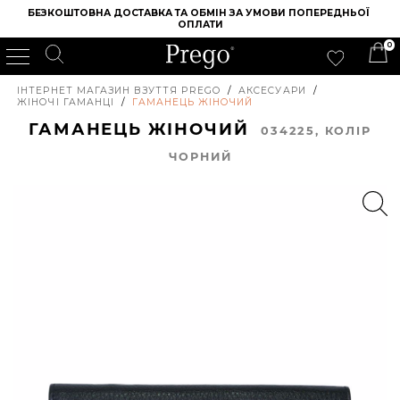
БЕЗКОШТОВНА ДОСТАВКА ТА ОБМІН ЗА УМОВИ ПОПЕРЕДНЬОЇ 
ОПЛАТИ
0
ІНТЕРНЕТ МАГАЗИН ВЗУТТЯ PREGO
/
АКСЕСУАРИ
/
ЖІНОЧІ ГАМАНЦІ
/
ГАМАНЕЦЬ ЖІНОЧИЙ
ГАМАНЕЦЬ ЖІНОЧИЙ
034225, КОЛIР
ЧОРНИЙ