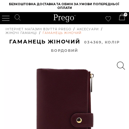
БЕЗКОШТОВНА ДОСТАВКА ТА ОБМІН ЗА УМОВИ ПОПЕРЕДНЬОЇ 
ОПЛАТИ
0
ІНТЕРНЕТ МАГАЗИН ВЗУТТЯ PREGO
/
АКСЕСУАРИ
/
ЖІНОЧІ ГАМАНЦІ
/
ГАМАНЕЦЬ ЖІНОЧИЙ
ГАМАНЕЦЬ ЖІНОЧИЙ
034369, КОЛIР
БОРДОВИЙ