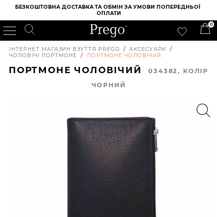
БЕЗКОШТОВНА ДОСТАВКА ТА ОБМІН ЗА УМОВИ ПОПЕРЕДНЬОЇ 
ОПЛАТИ
0
ІНТЕРНЕТ МАГАЗИН ВЗУТТЯ PREGO
/
АКСЕСУАРИ
/
ЧОЛОВІЧІ ПОРТМОНЕ
/
ПОРТМОНЕ ЧОЛОВІЧИЙ
ПОРТМОНЕ ЧОЛОВІЧИЙ
034382, КОЛIР
ЧОРНИЙ