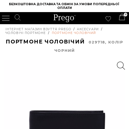
БЕЗКОШТОВНА ДОСТАВКА ТА ОБМІН ЗА УМОВИ ПОПЕРЕДНЬОЇ 
ОПЛАТИ
0
ІНТЕРНЕТ МАГАЗИН ВЗУТТЯ PREGO
/
АКСЕСУАРИ
/
ЧОЛОВІЧІ ПОРТМОНЕ
/
ПОРТМОНЕ ЧОЛОВІЧИЙ
ПОРТМОНЕ ЧОЛОВІЧИЙ
029718, КОЛIР
ЧОРНИЙ