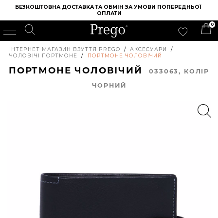
БЕЗКОШТОВНА ДОСТАВКА ТА ОБМІН ЗА УМОВИ ПОПЕРЕДНЬОЇ 
ОПЛАТИ
0
ІНТЕРНЕТ МАГАЗИН ВЗУТТЯ PREGO
/
АКСЕСУАРИ
/
ЧОЛОВІЧІ ПОРТМОНЕ
/
ПОРТМОНЕ ЧОЛОВІЧИЙ
ПОРТМОНЕ ЧОЛОВІЧИЙ
033063, КОЛIР
ЧОРНИЙ