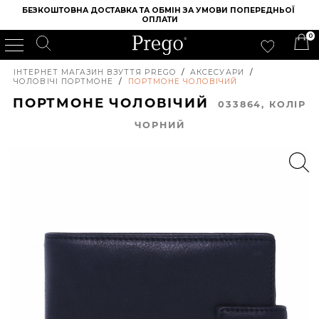
БЕЗКОШТОВНА ДОСТАВКА ТА ОБМІН ЗА УМОВИ ПОПЕРЕДНЬОЇ 
ОПЛАТИ
0
ІНТЕРНЕТ МАГАЗИН ВЗУТТЯ PREGO
/
АКСЕСУАРИ
/
ЧОЛОВІЧІ ПОРТМОНЕ
/
ПОРТМОНЕ ЧОЛОВІЧИЙ
ПОРТМОНЕ ЧОЛОВІЧИЙ
033864, КОЛIР
ЧОРНИЙ