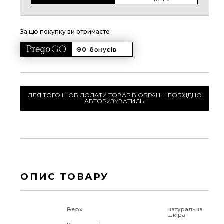
За цю покупку ви отримаєте
90 
бонусів
ДЛЯ ТОГО ЩОБ ДОДАТИ ТОВАР В ОБРАНІ НЕОБХІДНО
АВТОРИЗУВАТИСЬ.
ОПИС ТОВАРУ
Верх:
натуральна
шкіра