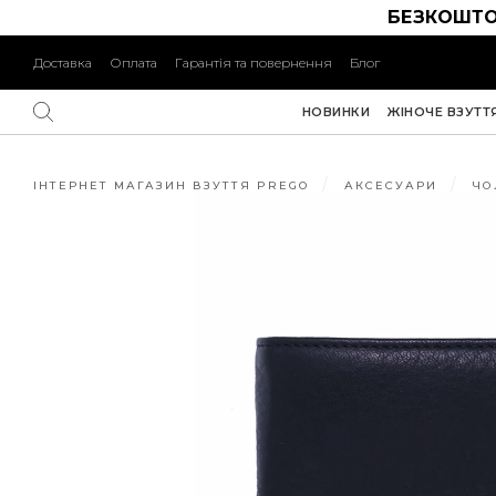
БЕЗКОШТО
Доставка
Оплата
Гарантія та повернення
Блог
НОВИНКИ
ЖІНОЧЕ ВЗУТТ
ІНТЕРНЕТ МАГАЗИН ВЗУТТЯ PREGO
АКСЕСУАРИ
ЧО