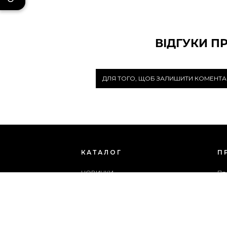
ВІДГУКИ П
ДЛЯ ТОГО, ЩОБ ЗАЛИШИТИ КОМЕНТА
КАТАЛОГ
П
НОВИНКИ
Пр
ЖІНОЧЕ ВЗУТТЯ
Бл
ЧОЛОВІЧЕ ВЗУТТЯ
Сп