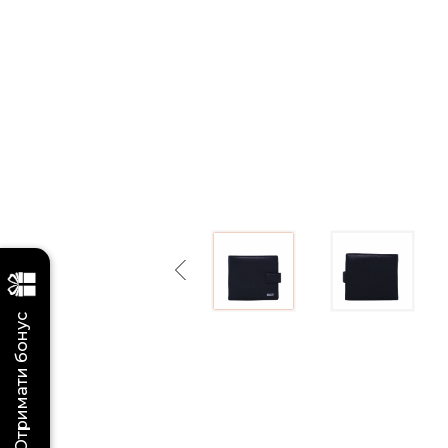
Previous
Отримати бонус