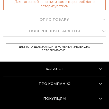
Для того, щоб залишити коментар, необхідно
авторизуватись.
ОПИС ТОВАРУ
ПОВЕРНЕННЯ І ГАРАНТІЯ
ДЛЯ ТОГО, ЩОБ ЗАЛИШИТИ КОМЕНТАР, НЕОБХІДНО
АВТОРИЗУВАТИСЬ.
КАТАЛОГ
ПРО КОМПАНІЮ
ПОКУПЦЯМ