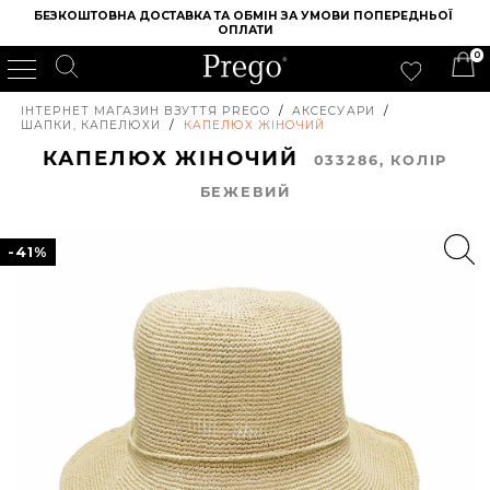
БЕЗКОШТОВНА ДОСТАВКА ТА ОБМІН ЗА УМОВИ ПОПЕРЕДНЬОЇ 
ОПЛАТИ
0
ІНТЕРНЕТ МАГАЗИН ВЗУТТЯ PREGO
/
АКСЕСУАРИ
/
ШАПКИ, КАПЕЛЮХИ
/
КАПЕЛЮХ ЖІНОЧИЙ
КАПЕЛЮХ ЖІНОЧИЙ
033286, КОЛIР
БЕЖЕВИЙ
-41%