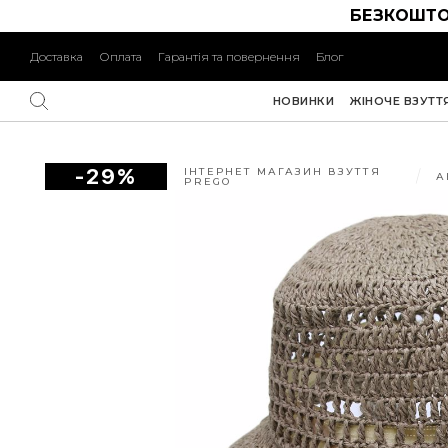
БЕЗКОШТО
Доставка
Оплата
Гарантія та повернення
Блог
НОВИНКИ
ЖІНОЧЕ ВЗУТТ
-29%
ІНТЕРНЕТ МАГАЗИН ВЗУТТЯ
А
PREGO