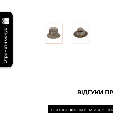
Отримати бонус
ВІДГУКИ П
ДЛЯ ТОГО, ЩОБ ЗАЛИШИТИ КОМЕНТА