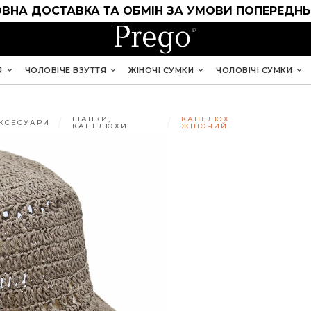
ВНА ДОСТАВКА ТА ОБМІН ЗА УМОВИ ПОПЕРЕДНЬ
Я
ЧОЛОВІЧЕ ВЗУТТЯ
ЖІНОЧІ СУМКИ
ЧОЛОВІЧІ СУМКИ
ШАПКИ,
КАПЕЛЮХ
КСЕСУАРИ
КАПЕЛЮХИ
ЖІНОЧИЙ