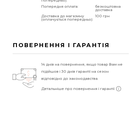
попередньо):
Попередня оплата:
безкоштовна
доставка
Доставка до магазину
100 грн
(оплачується попередньо):
ПОВЕРНЕННЯ І ГАРАНТІЯ
14 днів на повернення, якщо товар Вам не
підійшов і 30 днів гарантії на сезон
відповідно до законодавства.
Детальніше про повернення і гарантії