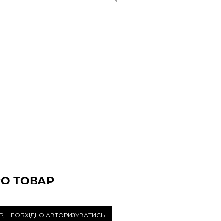
РО ТОВАР
Р, НЕОБХІДНО АВТОРИЗУВАТИСЬ.